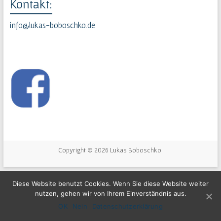
Kontakt:
info@lukas-boboschko.de
Copyright © 2026
Lukas Boboschko
Diese Website benutzt Cookies. Wenn Sie diese Website weiter
nutzen, gehen wir von Ihrem Einverständnis aus.
OK
Nein
Datenschutzerklärung