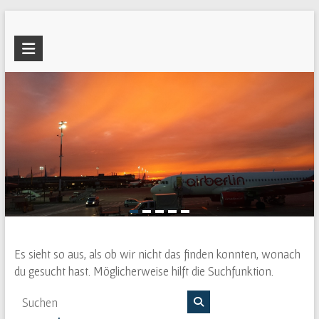
Skip
to
Lukas
content
Boboschko
privater
Blog
Es sieht so aus, als ob wir nicht das finden konnten, wonach
du gesucht hast. Möglicherweise hilft die Suchfunktion.